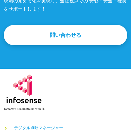
現場の見える化を実現し、全社視点での 安心・安全・確実
をサポートします！
問い合わせる
デジタル点呼マネージャー