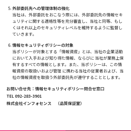
外部委託先への管理体制の強化
当社は、外部委託をおこなう際には、外部委託先の情報セキ
ュリティに関する適格性等を充分審査し、当社と同等、もし
くはそれ以上のセキュリティレベルを維持するように監督し
ていきます。
情報セキュリティポリシーの対象
当ポリシーが対象とする「情報資産」とは、当社の企業活動
において入手および知り得た情報、ならびに 当社が業務上保
有するすべての情報とします。また、当ポリシーは、この情
報資産の取扱いおよび管理 に携わる当社の従業者および、当
社の情報資産を取扱う外部委託先が遵守することとします。
お問い合せ先：情報セキュリティポリシー問合せ窓口
TEL 092-283-3901
株式会社インフォセンス （品質保証室）