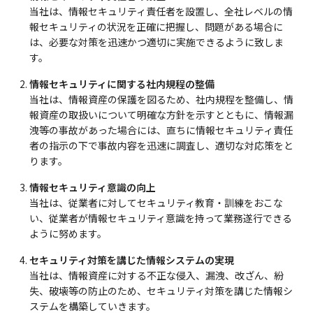
当社は、情報セキュリティ責任者を設置し、全社レベルの情
ニュース
報セキュリティの状況を正確に把握し、問題がある場合に
は、必要な対策を迅速かつ適切に実施できるように致しま
資料請求
す。
お問い合せ
情報セキュリティに関する社内規程の整備
当社は、情報資産の保護を図るため、社内規程を整備し、情
報資産の取扱いについて明確な方針を示すとともに、情報漏
洩等の事故があった場合には、直ちに情報セキュリティ責任
者の指示の下で事故内容を迅速に調査し、適切な対応策をと
ります。
情報セキュリティ意識の向上
当社は、従業者に対してセキュリティ教育・訓練をおこな
い、従業者が情報セキュリティ意識を持って業務遂行できる
ように努めます。
セキュリティ対策を講じた情報システムの実現
当社は、情報資産に対する不正な侵入、漏洩、改ざん、紛
失、破壊等の防止のため、セキュリティ対策を講じた情報シ
ステムを構築していきます。