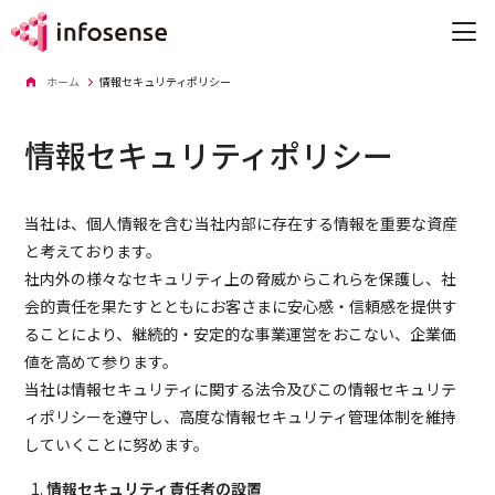
ホーム
情報セキュリティポリシー
情報セキュリティポリシー
私たちについて
ソリューション
当社は、個人情報を含む当社内部に存在する情報を重要な資産
と考えております。
導入事例
社内外の様々なセキュリティ上の脅威からこれらを保護し、社
会的責任を果たすとともにお客さまに安心感・信頼感を提供す
セミナー・イベント
ることにより、継続的・安定的な事業運営をおこない、企業価
値を高めて参ります。
企業情報
当社は情報セキュリティに関する法令及びこの情報セキュリテ
ィポリシーを遵守し、高度な情報セキュリティ管理体制を維持
採用情報
していくことに努めます。
お役立ち情報
情報セキュリティ責任者の設置