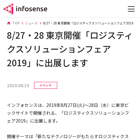
TOP
ニュース
8/27・28 東京開催「ロジスティクスソリューションフェア2019」
8/27・28 東京開催「ロジスティ
クスソリューションフェア
私たちについて
2019」に出展します
ソリューション
導入事例
2019.08.19
イベント
セミナー・イベント
インフォセンスは、2019年8月27日(火)～28日（水）に東京ビ
企業情報
ックサイトで開催される、「ロジスティクスソリューションフ
採用情報
ェア2019」に出展します。
お役立ち情報
開催テーマは「新たなテクノロジーがもたらすロジスティクス