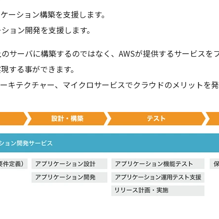
リケーション構築を支援します。
ーション開発を支援します。
上のサーバに構築するのではなく、AWSが提供するサービスを
実現する事ができます。
アーキテクチャー、マイクロサービスでクラウドのメリットを発