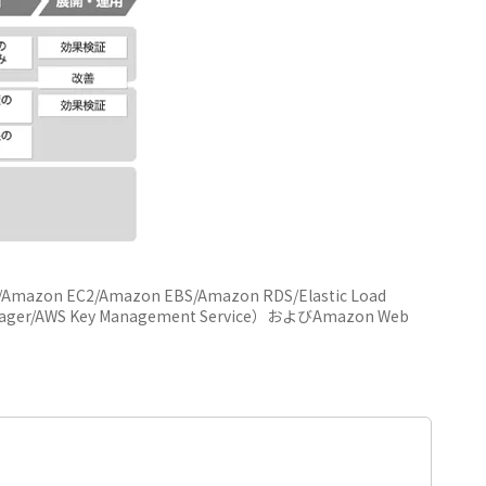
 EC2/Amazon EBS/Amazon RDS/Elastic Load
 Manager/AWS Key Management Service）およびAmazon Web