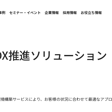
事例
セミナー・イベント
企業情報
採用情報
お役立ち情報
DX推進ソリューション
環境構築サービスにより、お客様の状況に合わせて最適なアプロ