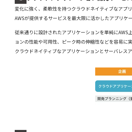
変化に強く、柔軟性を持つクラウドネイティブなアプ
AWSが提供するサービスを最大限に活かしたアプリケ
従来通りに設計されたアプリケーションを単純にAWS
ョンの性能や可用性、ピーク時の伸縮性などを容易に
クラウドネイティブなアプリケーションとサーバレス