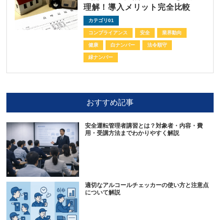
理解！導入メリット完全比較
カテゴリ01
コンプライアンス
安全
業界動向
健康
白ナンバー
法令順守
緑ナンバー
おすすめ記事
安全運転管理者講習とは？対象者・内容・費
用・受講方法までわかりやすく解説
適切なアルコールチェッカーの使い方と注意点
について解説