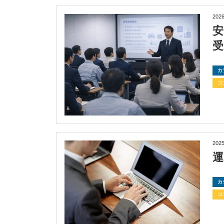
2026
カ
コ
2025
カ
コ