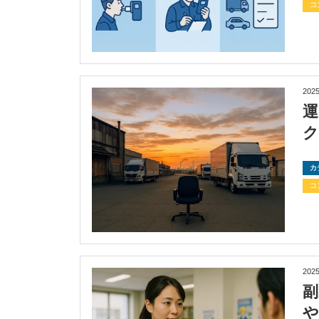
コ
2025
カ
コ
2025