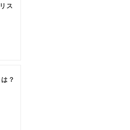
リス
とは？