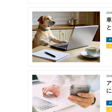
2025
車
カ
コ
2025
カ
コ