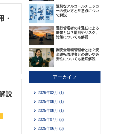
適切なアルコールチェッカ
ーの使い方と注意点につい
て解説
用・
運行管理者の未選任による
影響とは？罰則やリスク、
対策についても解説
副安全運転管理者とは？安
全運転管理者との違いや必
要性についても徹底解説
アーカイブ
2026年02月 (1)
解説
2025年09月 (1)
2025年08月 (1)
2025年07月 (2)
2025年06月 (3)