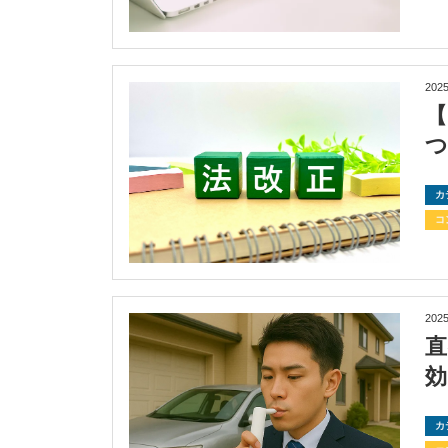
2025
【
カ
コ
2025
カ