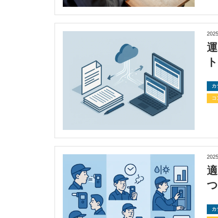
2025
カ
コ
2025
カ