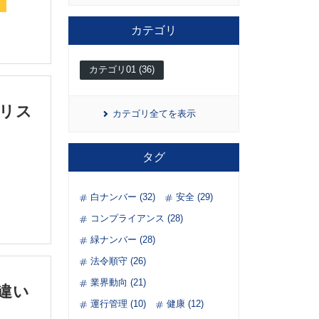
カテゴリ
カテゴリ01 (36)
リス
カテゴリ全てを表示
タグ
白ナンバー (32)
安全 (29)
コンプライアンス (28)
緑ナンバー (28)
法令順守 (26)
業界動向 (21)
違い
運行管理 (10)
健康 (12)