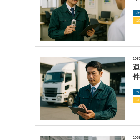
カ
コ
2025
カ
コ
2025