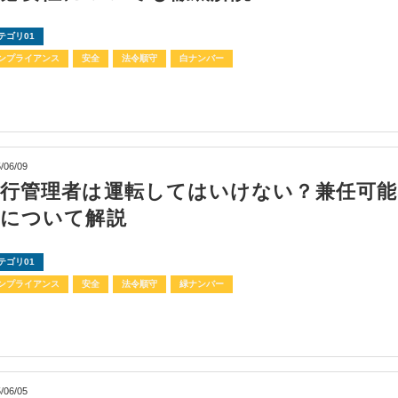
テゴリ01
ンプライアンス
安全
法令順守
白ナンバー
/06/09
運行管理者は運転してはいけない？兼任可能
件について解説
テゴリ01
ンプライアンス
安全
法令順守
緑ナンバー
/06/05